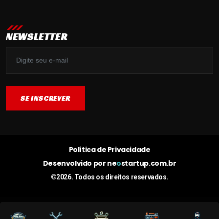
NEWSLETTER
SE INSCREVER
SE INSCREVER
Política de Privacidade
Desenvolvido por
ne
o
startup.com.br
©2026. Todos os direitos reservados.