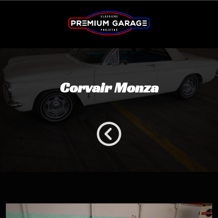
Corvair Monza