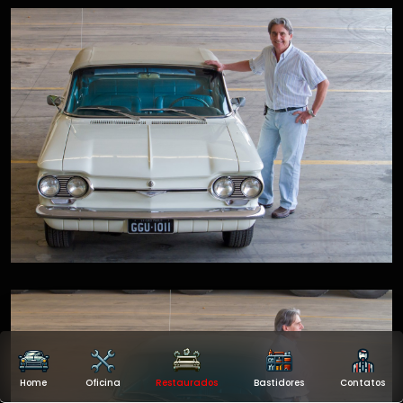
Home
Oficina
Restaurados
Bastidores
Contatos