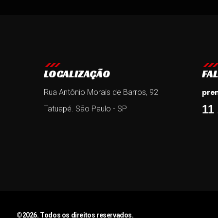
LOCALIZAÇÃO
FA
Rua Antônio Morais de Barros, 92
pre
11
Tatuapé. São Paulo - SP
©2026. Todos os direitos reservados.