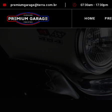
premiumgarage@terra.com.br
07:30am - 17:30pm
HOME
PRE