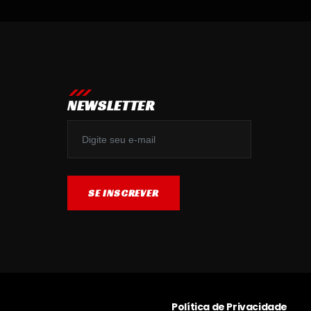
NEWSLETTER
SE INSCREVER
SE INSCREVER
Política de Privacidade