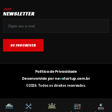
NEWSLETTER
SE INSCREVER
SE INSCREVER
Política de Privacidade
Desenvolvido por
ne
o
startup.com.br
©2026. Todos os direitos reservados.