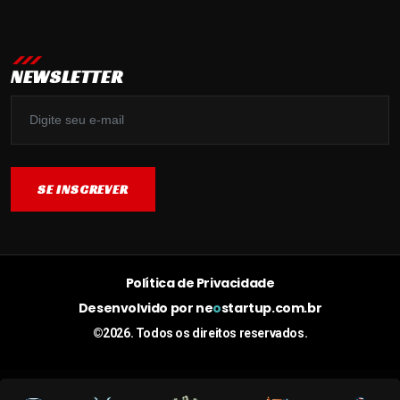
NEWSLETTER
SE INSCREVER
SE INSCREVER
Política de Privacidade
Desenvolvido por
ne
o
startup.com.br
©2026. Todos os direitos reservados.